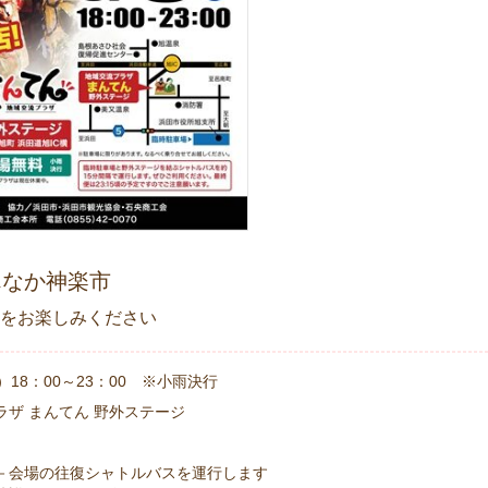
んなか神楽市
をお楽しみください
）18：00～23：00 ※小雨決行
ラザ まんてん 野外ステージ
－会場の往復シャトルバスを運行します