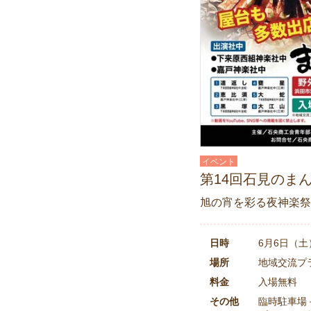
イベント
第14回石見のま
旭の宵を彩る夜神楽祭
日時
6月6日（土
場所
地域交流プ
料金
入場無料
その他
臨時駐車場