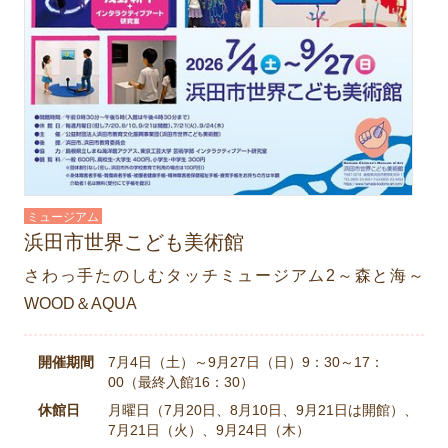
ミュージアム
浜田市世界こども美術館
さわっ手たのしむタッチミュージアム2～森と海～
WOOD＆AQUA
開催期間
7月4日（土）～9月27日（日）9：30～17：
00（最終入館16：30）
休館日
月曜日（7月20日、8月10日、9月21日は開館）、
7月21日（火）、9月24日（木）